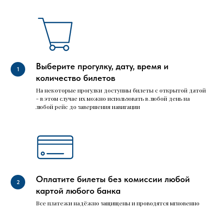
Выберите прогулку, дату, время и
количество билетов
На некоторые прогулки доступны билеты с открытой датой
- в этом случае их можно использовать в любой день на
любой рейс до завершения навигации
Оплатите билеты без комиссии любой
картой любого банка
Все платежи надёжно защищены и проводятся мгновенно