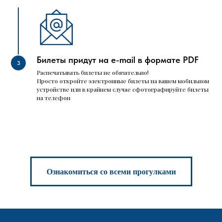
Билеты придут на e-mail в формате PDF
Распечатывать билеты не обязательно!
Просто откройте электронные билеты на вашем мобильном
устройстве или в крайнем случае сфотографируйте билеты
на телефон
Ознакомиться со всеми прогулками