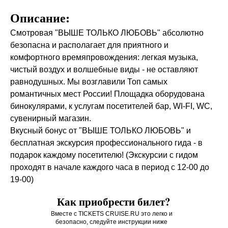
Описание:
Смотровая "ВЫШЕ ТОЛЬКО ЛЮБОВЬ" абсолютно
безопасна и располагает для приятного и
комфортного времяпровождения: легкая музыка,
чистый воздух и волшебные виды - не оставляют
равнодушных. Мы возглавили Топ самых
романтичных мест России! Площадка оборудована
бинокулярами, к услугам посетителей бар, WI-FI, WC,
сувенирный магазин.
Вкусный бонус от "ВЫШЕ ТОЛЬКО ЛЮБОВЬ" и
бесплатная экскурсия профессионального гида - в
подарок каждому посетителю! (Экскурсии с гидом
проходят в начале каждого часа в период с 12-00 до
19-00)
Как приобрести билет?
Вместе с TICKETS CRUISE.RU это легко и
безопасно, следуйте инструкции ниже