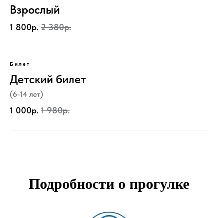
Взрослый
1 800р.
2 380р.
Билет
Детский билет
(6-14 лет)
1 000р.
1 980р.
Подробности о прогулке