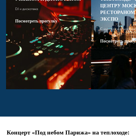
ЦЕНТРУ МОС
DJ и дискотека
РЕСТОРАНОМ 
ЭКСПО
Посмотреть прогулку
С музыкой и атмосфер
Посмотреть прогу
Концерт «Под небом Парижа» на теплоходе: