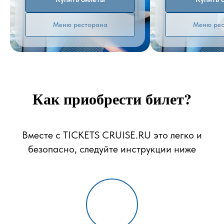
Меню ресторана
Меню рес
Как приобрести билет?
Вместе с TICKETS CRUISE.RU это легко и
безопасно, следуйте инструкции ниже