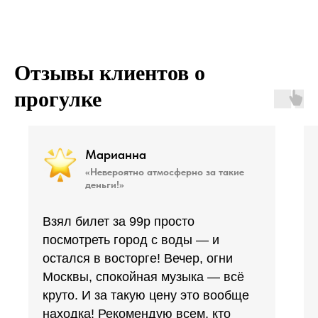
Отзывы клиентов о
прогулке
Марианна
«Невероятно атмосферно за такие
деньги!»
Взял билет за 99р просто
посмотреть город с воды — и
остался в восторге! Вечер, огни
Москвы, спокойная музыка — всё
круто. И за такую цену это вообще
находка! Рекомендую всем, кто