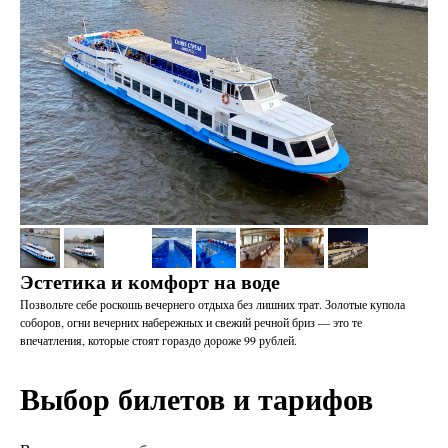
Эстетика и комфорт на воде
Позвольте себе роскошь вечернего отдыха без лишних трат. Золотые купола
соборов, огни вечерних набережных и свежий речной бриз — это те
впечатления, которые стоят гораздо дороже 99 рублей.
Выбор билетов и тарифов