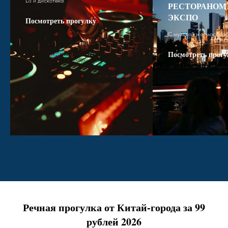
DJ и дискотека
РЕСТОРАНОМ 
ЭКСПО
Посмотреть прогулку
С музыкой и атмосфер
Посмотреть прогу
Речная прогулка от Китай-города за 99
рублей 2026