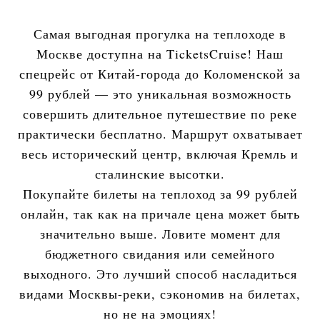
Самая выгодная прогулка на теплоходе в
Москве доступна на TicketsCruise! Наш
спецрейс от Китай-города до Коломенской за
99 рублей — это уникальная возможность
совершить длительное путешествие по реке
практически бесплатно. Маршрут охватывает
весь исторический центр, включая Кремль и
сталинские высотки.
Покупайте билеты на теплоход за 99 рублей
онлайн, так как на причале цена может быть
значительно выше. Ловите момент для
бюджетного свидания или семейного
выходного. Это лучший способ насладиться
видами Москвы-реки, сэкономив на билетах,
но не на эмоциях!