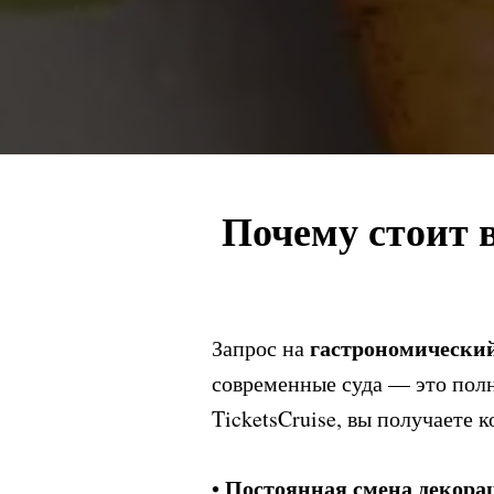
Почему стоит 
гастрономический
Запрос на
современные суда — это пол
TicketsCruise, вы получаете
Постоянная смена декора
•