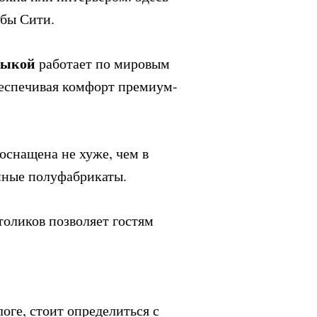
бы Сити.
узыкой
работает по мировым
беспечивая комфорт премиум-
 оснащена не хуже, чем в
енные полуфабрикаты.
толиков позволяет гостям
логе, стоит определиться с