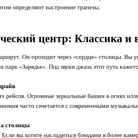
ртом определяют настроение трапезы.
ческий центр: Классика и 
аршрут. Он проходит через «сердце» столицы. Вы 
 и парк «Зарядье». Под звуки джаза этот путь каже
драйв
их рейсов. Огромные зеркальные башни в огнях ил
рономия часто сочетается с современными музыкаль
на столицы
Если вы хотите насладиться блюдами в более каме