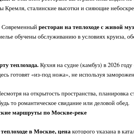
ы Кремля, сталинские высотки и сияющие небоскре
ресторан на теплоходе с живой м
Современный
мелье обучены обслуживанию в условиях круиза, о
ту теплохода.
Кухня на судне (камбуз) в 2026 году
есь готовят «из-под ножа», не используя заморож
есмотря на открытость пространства, планировка с
будь то романтическое свидание или деловой обед.
ские маршруты по Москве-реке
 теплоходе в Москве, цена
которого указана в ката