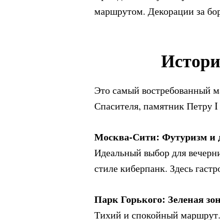
маршрутом. Декорации за бо
Истори
Это самый востребованный м
Спасителя, памятник Петру I
Москва-Сити: Футуризм и 
Идеальный выбор для вечерн
стиле киберпанк. Здесь гаст
Парк Горького: Зеленая зо
Тихий и спокойный маршрут. 