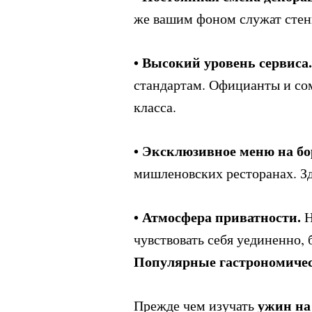
же вашим фоном служат стен
Высокий уровень сервиса.
•
стандартам. Официанты и со
класса.
Эксклюзивное меню на бор
•
мишленовских ресторанах. Зд
Атмосфера приватности.
•
Н
чувствовать себя уединенно, 
Популярные гастрономиче
ужин на
Прежде чем изучать