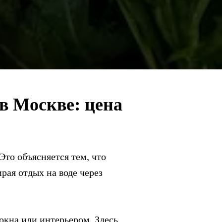
в Москве: цена
Это объясняется тем, что
ая отдых на воде через
окна или интерьером. Здесь