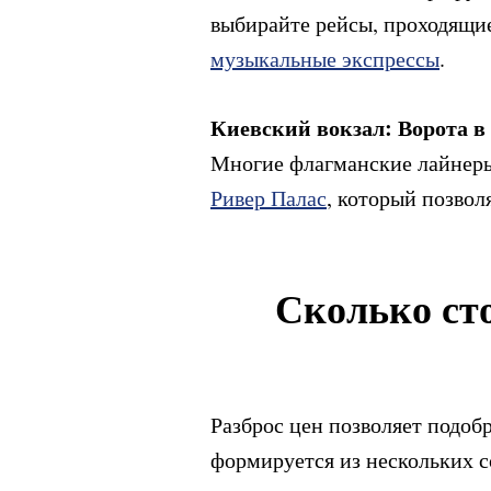
выбирайте рейсы, проходящие
музыкальные экспрессы
.
Киевский вокзал: Ворота в
Многие флагманские лайнеры
Ривер Палас
, который позвол
Сколько сто
Разброс цен позволяет подоб
формируется из нескольких 