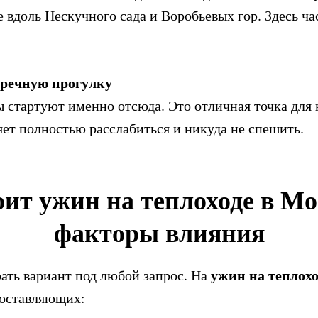
 вдоль Нескучного сада и Воробьевых гор. Здесь ч
 речную прогулку
 стартуют именно отсюда. Это отличная точка для 
яет полностью расслабиться и никуда не спешить.
ит ужин на теплоходе в Мо
факторы влияния
ужин на теплохо
рать вариант под любой запрос. На
составляющих: