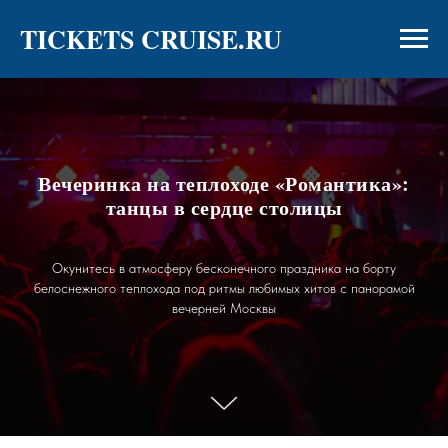
TICKETS CRUISE.RU
Вечеринка на теплоходе «Романтика»:
танцы в сердце столицы
Окунитесь в атмосферу бесконечного праздника на борту
белоснежного теплохода под ритмы любимых хитов с панорамой
вечерней Москвы