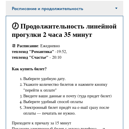
🕖 Продолжительность линейной
прогулки 2 часа 35 минут
Расписание
📆
: Ежедневно
теплоход
"Романтика"
-19:52,
теплоход "Счастье"
- 20:10
Как купить билет?
Выберите удобную дату.
Укажите количество билетов и нажмите кнопку
"перейти к оплате"
Введите ваши данные и почту (туда придет билет)
Выберите удобный способ оплаты
Электронный билет придёт на e-mail сразу после
оплаты — печатать не нужно.
Приходите к причалу за 15 минут
Покажите электронный билет с экрана телефона — и