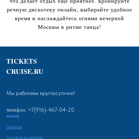
что делает отдых еще приятнее. Бронируйте
речную дискотеку онлайн, выбирайте удобное
время и наслаждайтесь огнями вечерней
Москвы в ритме танца!
TICKETS
CRUISE.RU
Мы работаем круглосуточно!
телефон: +7(916)-467-04-20
МЕНЮ
Главная
Условия возврата