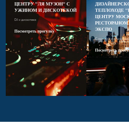
ЦЕНТРУ "ЛЯ МУЗОН" С
ДИЗАЙНЕРСК
УЖИНОМ И ДИСКОТЕКОЙ
ТЕПЛОХОДЕ "
ЦЕНТРУ МОС
DJ и дискотека
РЕСТОРАНОМ 
ЭКСПО
Посмотреть прогулку
С музыкой и атмосфер
Посмотреть прогу