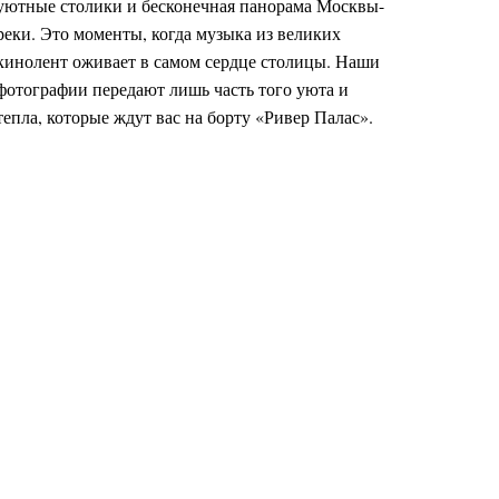
уютные столики и бесконечная панорама Москвы-
реки. Это моменты, когда музыка из великих
кинолент оживает в самом сердце столицы. Наши
фотографии передают лишь часть того уюта и
тепла, которые ждут вас на борту «Ривер Палас».