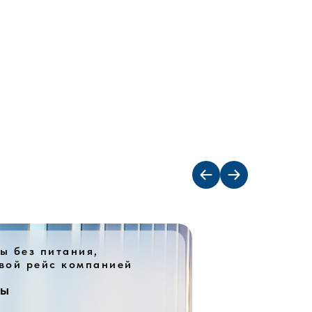
ы без питания,
вой рейс компанией
фы