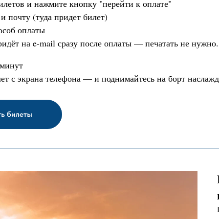
илетов и нажмите кнопку "перейти к оплате"
и почту (туда придет билет)
особ оплаты
идёт на e-mail сразу после оплаты — печатать не нужно.
 минут
т с экрана телефона — и поднимайтесь на борт наслажд
ть билеты