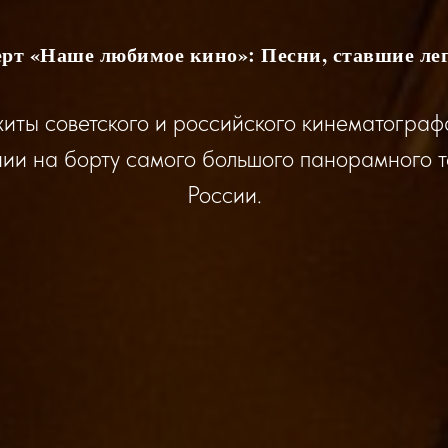
рт «Наше любимое кино»: Песни, ставшие ле
хиты советского и российского кинематограф
ии на борту самого большого панорамного 
России.