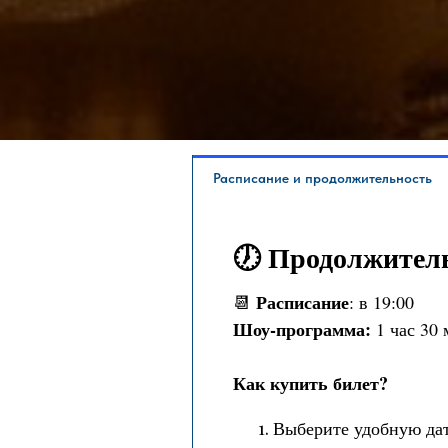
Расписание и продолжительность
🕖 Продолжитель
Расписание
📆
: в 19:00
Шоу-программа:
1 час 30 
Как купить билет?
Выберите удобную дат