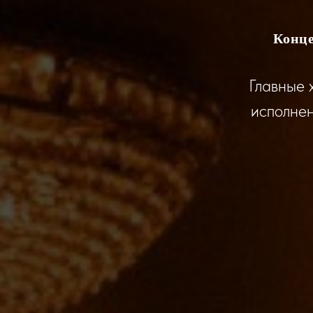
Конце
Главные 
исполнен